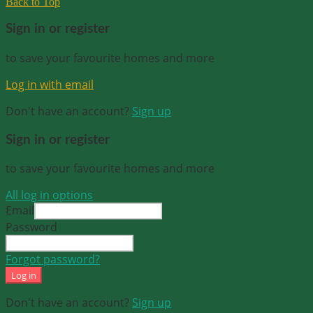
Back to Top
Sign in or register
to save your favourite homes and more
Log in with email
Don't have an account?
Sign up
Sign in or register
to save your favourite homes and more
All log in options
Email
Password
Forgot password?
Log in
Don't have an account?
Sign up