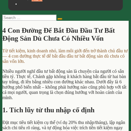
Search
Search
for:
4 Con Đường Để Bắt Đầu Đầu Tư Bất
Động Sản Dù Chưa Có Nhiều Vốn
Từ tiết kiệm, kinh doanh nhỏ, làm môi giới đến trở thành chủ đầu tư
— 4 con đường thực tế để bắt đầu đầu tư bất động sản dù chưa có
sẵn vốn lớn.
Nhiều người nghĩ đầu tư bất động sản là chuyện của người có sẵn
tiền tỷ. Thực tế, Chánh gặp không ít khách hàng bắt đầu từ hai bàn
tay trắng, đi lên bằng nhiều con đường khác nhau. Dưới đây là 6
hướng phổ biến nhất – không phải hướng nào cũng phù hợp với tất
cả mọi người, quan trọng là chọn đúng hướng với hoàn cảnh của
mình.
1. Tích lũy từ thu nhập cố định
Đặt mục tiêu tiết kiệm cụ thể (ví dụ 20% thu nhập/tháng), lập ngân
sách chi tiêu rõ ràng, và tự động hóa việc trích tiền tiết kiệm ngay