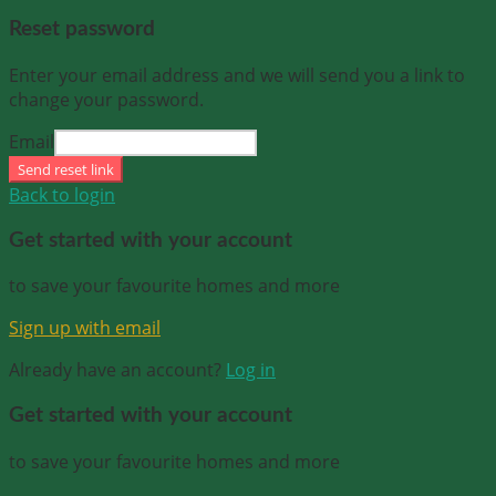
Reset password
Enter your email address and we will send you a link to
change your password.
Email
Send reset link
Back to login
Get started with your account
to save your favourite homes and more
Sign up with email
Already have an account?
Log in
Get started with your account
to save your favourite homes and more