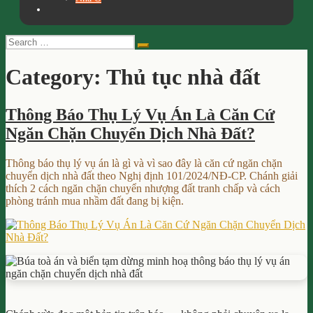
Search
Search
for:
Category:
Thủ tục nhà đất
Thông Báo Thụ Lý Vụ Án Là Căn Cứ
Ngăn Chặn Chuyển Dịch Nhà Đất?
Thông báo thụ lý vụ án là gì và vì sao đây là căn cứ ngăn chặn
chuyển dịch nhà đất theo Nghị định 101/2024/NĐ-CP. Chánh giải
thích 2 cách ngăn chặn chuyển nhượng đất tranh chấp và cách
phòng tránh mua nhầm đất đang bị kiện.