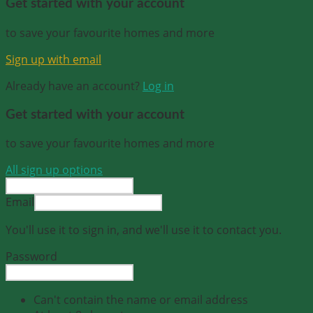
Get started with your account
to save your favourite homes and more
Sign up with email
Already have an account?
Log in
Get started with your account
to save your favourite homes and more
All sign up options
Email
You'll use it to sign in, and we'll use it to contact you.
Password
Can't contain the name or email address