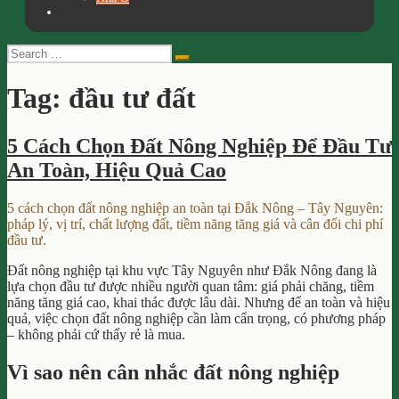
Search
Search
for:
Tag:
đầu tư đất
5 Cách Chọn Đất Nông Nghiệp Để Đầu Tư
An Toàn, Hiệu Quả Cao
5 cách chọn đất nông nghiệp an toàn tại Đắk Nông – Tây Nguyên:
pháp lý, vị trí, chất lượng đất, tiềm năng tăng giá và cân đối chi phí
đầu tư.
Đất nông nghiệp tại khu vực Tây Nguyên như Đắk Nông đang là
lựa chọn đầu tư được nhiều người quan tâm: giá phải chăng, tiềm
năng tăng giá cao, khai thác được lâu dài. Nhưng để an toàn và hiệu
quả, việc chọn đất nông nghiệp cần làm cẩn trọng, có phương pháp
– không phải cứ thấy rẻ là mua.
Vì sao nên cân nhắc đất nông nghiệp