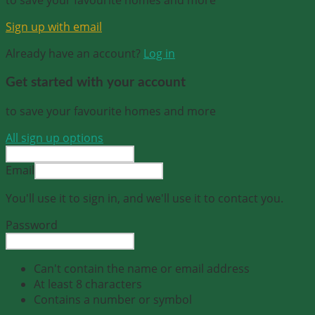
Sign up with email
Already have an account?
Log in
Get started with your account
to save your favourite homes and more
All sign up options
Email
You'll use it to sign in, and we'll use it to contact you.
Password
Can't contain the name or email address
At least 8 characters
Contains a number or symbol