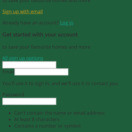
to save your favourite homes and more
Sign up with email
Already have an account?
Log in
Get started with your account
to save your favourite homes and more
All sign up options
Email
You'll use it to sign in, and we'll use it to contact you.
Password
Can't contain the name or email address
At least 8 characters
Contains a number or symbol