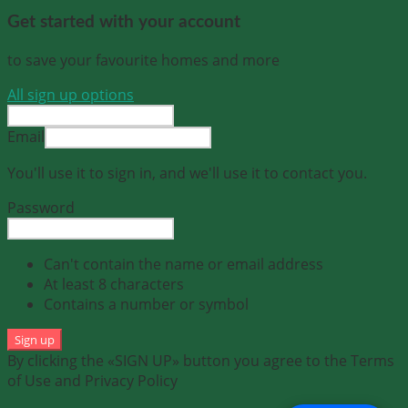
Get started with your account
to save your favourite homes and more
All sign up options
Email
You'll use it to sign in, and we'll use it to contact you.
Password
Can't contain the name or email address
At least 8 characters
Contains a number or symbol
Sign up
By clicking the «SIGN UP» button you agree to the Terms
of Use and Privacy Policy