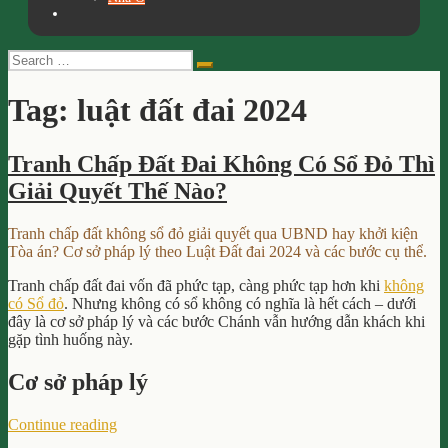
Search
Search
for:
Tag:
luật đất đai 2024
Tranh Chấp Đất Đai Không Có Sổ Đỏ Thì
Giải Quyết Thế Nào?
Tranh chấp đất không sổ đỏ giải quyết qua UBND hay khởi kiện
Tòa án? Cơ sở pháp lý theo Luật Đất đai 2024 và các bước cụ thể.
Tranh chấp đất đai vốn đã phức tạp, càng phức tạp hơn khi
không
có Sổ đỏ
. Nhưng không có sổ không có nghĩa là hết cách – dưới
đây là cơ sở pháp lý và các bước Chánh vẫn hướng dẫn khách khi
gặp tình huống này.
Cơ sở pháp lý
“Tranh
Continue reading
Chấp