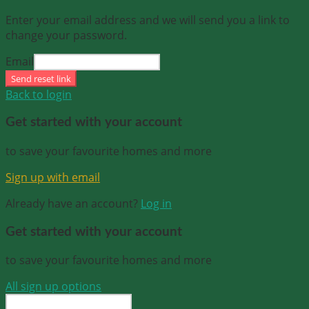
Enter your email address and we will send you a link to
change your password.
Email
Send reset link
Back to login
Get started with your account
to save your favourite homes and more
Sign up with email
Already have an account?
Log in
Get started with your account
to save your favourite homes and more
All sign up options