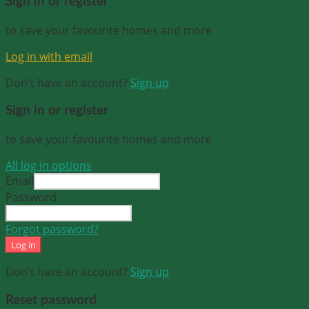
Sign in or register
to save your favourite homes and more
Log in with email
Don't have an account?
Sign up
Sign in or register
to save your favourite homes and more
All log in options
Email
Password
Forgot password?
Log in
Don't have an account?
Sign up
Reset password