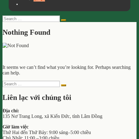
Search
Search
for:
Nothing Found
It seems we can’t find what you’re looking for. Perhaps searching
can help.
Search
Search
for:
Liên lạc với chúng tôi
Địa chỉ:
135 Nơ Trang Long, xã Kiến Đức, tỉnh Lâm Đồng
Giờ làm việc
Thứ Hai đến Thứ Bảy: 9:00 sáng–5:00 chiều
Chủ Nhật: 11:00 –3:00 chiều