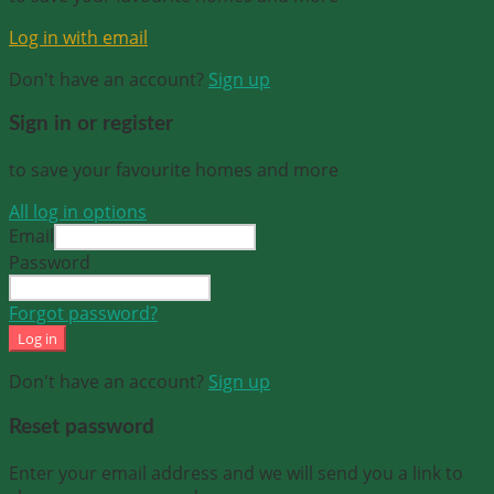
Log in with email
Don't have an account?
Sign up
Sign in or register
to save your favourite homes and more
All log in options
Email
Password
Forgot password?
Log in
Don't have an account?
Sign up
Reset password
Enter your email address and we will send you a link to