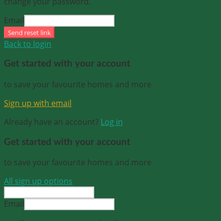
change your password.
Email
Send reset link
Back to login
Get started with your account
to save your favourite homes and more
Sign up with email
Already have an account?
Log in
Get started with your account
to save your favourite homes and more
All sign up options
Email