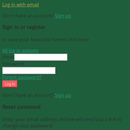
Log in with email
Don't have an account?
Sign up
Sign in or register
to save your favourite homes and more
All log in options
Email
Password
Forgot password?
Log in
Don't have an account?
Sign up
Reset password
Enter your email address and we will send you a link to
change your password.