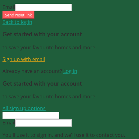
Email
Send reset link
Back to login
Get started with your account
to save your favourite homes and more
Sign up with email
Already have an account?
Log in
Get started with your account
to save your favourite homes and more
All sign up options
Email
You'll use it to sign in, and we'll use it to contact you.