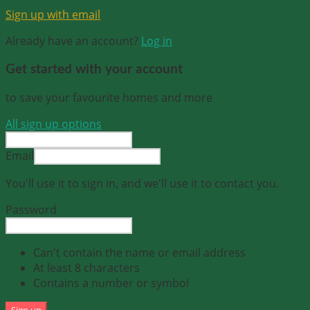
Sign up with email
Already have an account?
Log in
Get started with your account
to save your favourite homes and more
All sign up options
Email
You'll use it to sign in, and we'll use it to contact you.
Password
Can't contain the name or email address
At least 8 characters
Contains a number or symbol