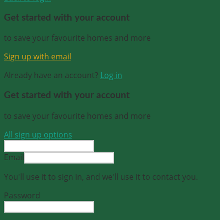
Get started with your account
to save your favourite homes and more
Sign up with email
Already have an account?
Log in
Get started with your account
to save your favourite homes and more
All sign up options
Email
You'll use it to sign in, and we'll use it to contact you.
Password