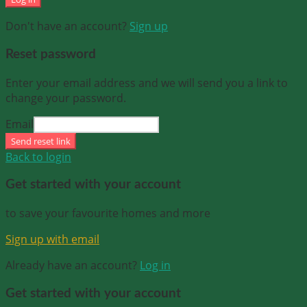
Don't have an account?
Sign up
Reset password
Enter your email address and we will send you a link to
change your password.
Email
Send reset link
Back to login
Get started with your account
to save your favourite homes and more
Sign up with email
Already have an account?
Log in
Get started with your account