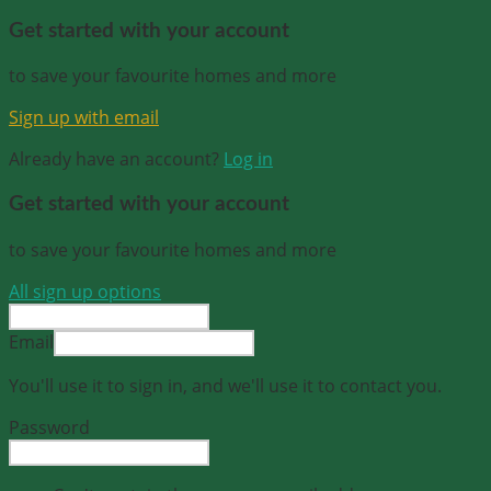
Get started with your account
to save your favourite homes and more
Sign up with email
Already have an account?
Log in
Get started with your account
to save your favourite homes and more
All sign up options
Email
You'll use it to sign in, and we'll use it to contact you.
Password