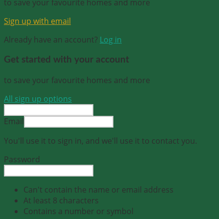
to save your favourite homes and more
Sign up with email
Already have an account?
Log in
Get started with your account
to save your favourite homes and more
All sign up options
Email
You'll use it to sign in, and we'll use it to contact you.
Password
Can't contain the name or email address
At least 8 characters
Contains a number or symbol